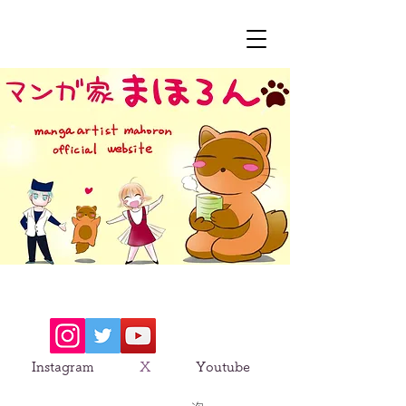
​ Instagram
X
Youtube