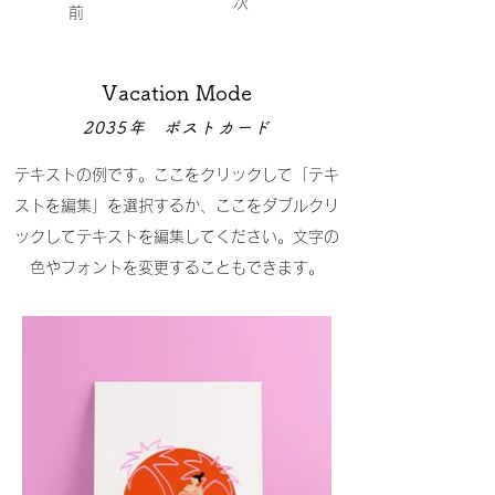
次
前
Vacation Mode
2035年 ポストカード
テキストの例です。ここをクリックして「テキ
ストを編集」を選択するか、ここをダブルクリ
ックしてテキストを編集してください。文字の
色やフォントを変更することもできます。