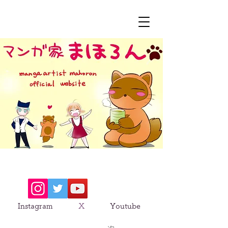
​ Instagram
X
Youtube